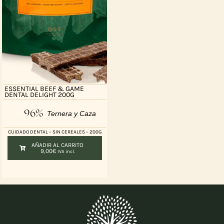
ESSENTIAL BEEF & GAME
DENTAL DELIGHT 200G
96%
Ternera y Caza
CUIDADO DENTAL – SIN CEREALES – 200G
AÑADIR AL CARRITO
9,00
€
IVA incl.