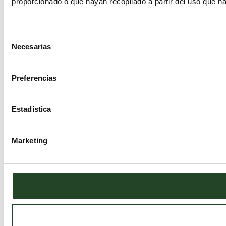
proporcionado o que hayan recopilado a partir del uso que h
Selección
Necesarias
de
consentimiento
Preferencias
Estadística
Marketing