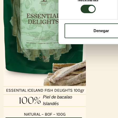
de
consentimiento
Denegar
ESSENTIAL ICELAND FISH DELIGHTS 100gr
100%
Piel de bacalao
Islandés
NATURAL – BOF – 100G