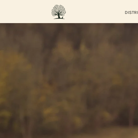
DISTR