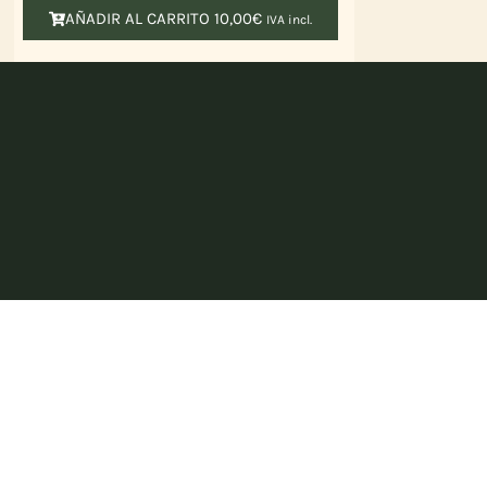
AÑADIR AL CARRITO
10,00
€
IVA incl.