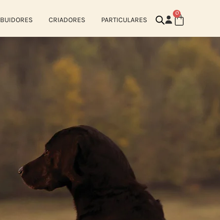
0
IBUIDORES
CRIADORES
PARTICULARES