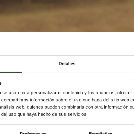
Detalles
s
b se usan para personalizar el contenido y los anuncios, ofrecer
s, compartimos información sobre el uso que haga del sitio web 
 análisis web, quienes pueden combinarla con otra información q
r del uso que haya hecho de sus servicios.
Preferencias
Estadística