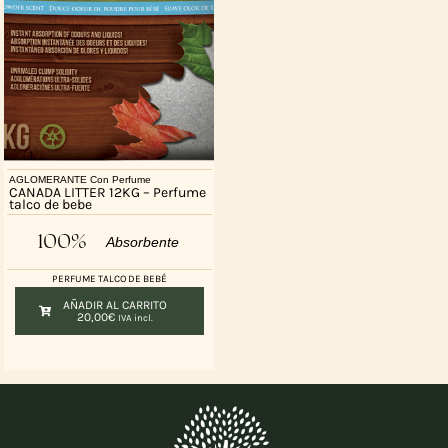
AGLOMERANTE Con Perfume
CANADA LITTER 12KG – Perfume
talco de bebe
100%
Absorbente
PERFUME TALCO DE BEBÉ
AÑADIR AL CARRITO
20,00
€
IVA incl.