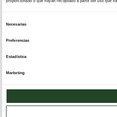
proporcionado o que hayan recopilado a partir del uso que h
Selección
Necesarias
de
consentimiento
Preferencias
Estadística
Marketing