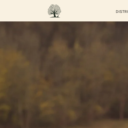
DISTR