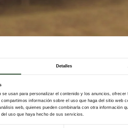
Detalles
s
b se usan para personalizar el contenido y los anuncios, ofrecer
s, compartimos información sobre el uso que haga del sitio web 
 análisis web, quienes pueden combinarla con otra información q
r del uso que haya hecho de sus servicios.