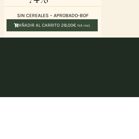
SIN CEREALES – APROBADO-BOF
AÑADIR AL CARRITO
28,00
€
IVA incl.