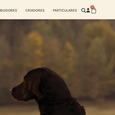
0
IBUIDORES
CRIADORES
PARTICULARES