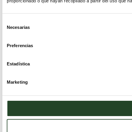
proporcionado o que hayan recopilado a partir del uso que h
Selección
Necesarias
de
consentimiento
Preferencias
Estadística
Marketing