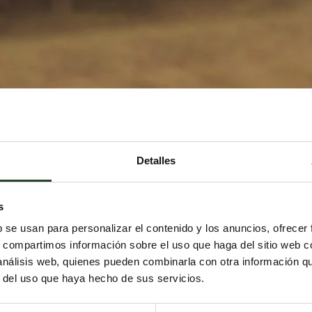
Detalles
s
b se usan para personalizar el contenido y los anuncios, ofrecer
s, compartimos información sobre el uso que haga del sitio web 
 análisis web, quienes pueden combinarla con otra información q
r del uso que haya hecho de sus servicios.