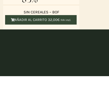
SIN CEREALES – BOF
AÑADIR AL CARRITO
32,00
€
IVA incl.