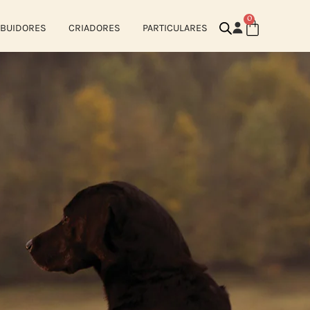
0
IBUIDORES
CRIADORES
PARTICULARES