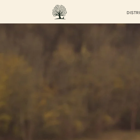
DISTR