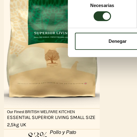
Necesarias
de
consentimiento
Denegar
Our Finest BRITISH WELFARE KITCHEN
ESSENTIAL SUPERIOR LIVING SMALL SIZE
2,5kg UK
83%
Pollo y Pato