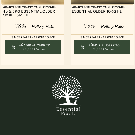
HEARTLAND TRADITIONAL KITCHEN
HEARTLAND TRADITIONAL KITCHEN
4 x 2,5KG ESSENTIAL OLDER
ESSENTIAL OLDER 10KG HL
SMALL SIZE HL
78%
78%
Pollo y Pato
Pollo y Pato
SIN CEREALES – APROBADO-BOF
SIN CEREALES – APROBADO-BOF
AÑADIR AL CARRITO
AÑADIR AL CARRITO
89,00
€
79,00
€
IVA incl.
IVA incl.