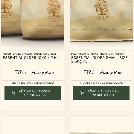
HEARTLAND TRADITIONAL KITCHEN
HEARTLAND TRADITIONAL KITCHEN
ESSENTIAL OLDER 10KG x 2 HL
ESSENTIAL OLDER SMALL SIZE
2,5kg HL
78%
78%
Pollo y Pato
Pollo y Pato
SIN CEREALES – APROBADO-BOF
SIN CEREALES – APROBADO-BOF
AÑADIR AL CARRITO
AÑADIR AL CARRITO
142,20
€
28,00
€
IVA incl.
IVA incl.