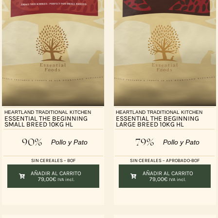
HEARTLAND TRADITIONAL KITCHEN
HEARTLAND TRADITIONAL KITCHEN
ESSENTIAL THE BEGINNING
ESSENTIAL THE BEGINNING
SMALL BREED 10KG HL
LARGE BREED 10KG HL
90%
79%
Pollo y Pato
Pollo y Pato
SIN CEREALES – BOF
SIN CEREALES – APROBADO-BOF
AÑADIR AL CARRITO
AÑADIR AL CARRITO
79,00
€
79,00
€
IVA incl.
IVA incl.