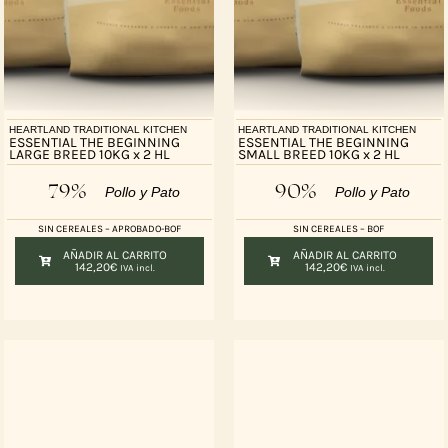
HEARTLAND TRADITIONAL KITCHEN
HEARTLAND TRADITIONAL KITCHEN
ESSENTIAL THE BEGINNING
ESSENTIAL THE BEGINNING
LARGE BREED 10KG x 2 HL
SMALL BREED 10KG x 2 HL
79%
90%
Pollo y Pato
Pollo y Pato
SIN CEREALES – APROBADO-BOF
SIN CEREALES – BOF
AÑADIR AL CARRITO
AÑADIR AL CARRITO
142,20
€
142,20
€
IVA incl.
IVA incl.